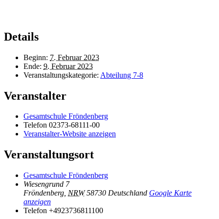
Details
Beginn:
7. Februar 2023
Ende:
9. Februar 2023
Veranstaltungskategorie:
Abteilung 7-8
Veranstalter
Gesamtschule Fröndenberg
Telefon
02373-68111-00
Veranstalter-Website anzeigen
Veranstaltungsort
Gesamtschule Fröndenberg
Wiesengrund 7
Fröndenberg
,
NRW
58730
Deutschland
Google Karte
anzeigen
Telefon
+4923736811100