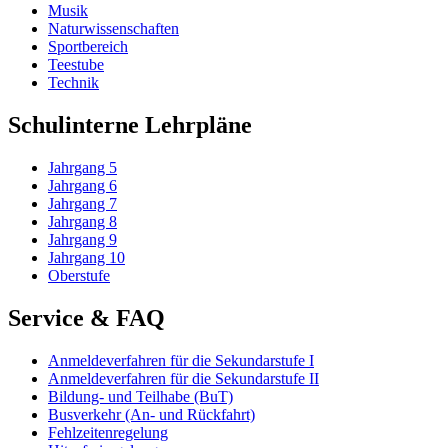
Musik
Naturwissenschaften
Sportbereich
Teestube
Technik
Schulinterne Lehrpläne
Jahrgang 5
Jahrgang 6
Jahrgang 7
Jahrgang 8
Jahrgang 9
Jahrgang 10
Oberstufe
Service & FAQ
Anmeldeverfahren für die Sekundarstufe I
Anmeldeverfahren für die Sekundarstufe II
Bildung- und Teilhabe (BuT)
Busverkehr (An- und Rückfahrt)
Fehlzeitenregelung