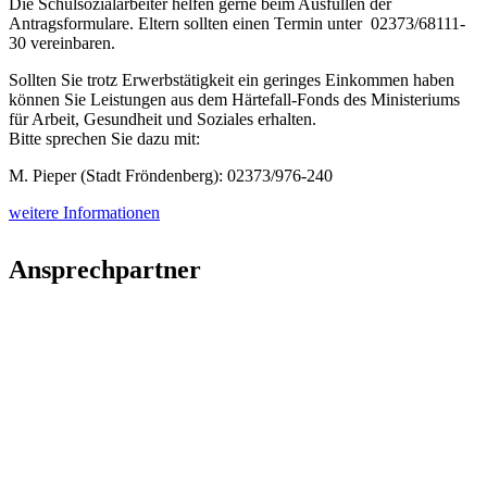
Die Schulsozialarbeiter helfen gerne beim Ausfüllen der
Antragsformulare. Eltern sollten einen Termin unter 02373/68111-
30 vereinbaren.
Sollten Sie trotz Erwerbstätigkeit ein geringes Einkommen haben
können Sie Leistungen aus dem Härtefall-Fonds des Ministeriums
für Arbeit, Gesundheit und Soziales erhalten.
Bitte sprechen Sie dazu mit:
M. Pieper (Stadt Fröndenberg): 02373/976-240
weitere Informationen
Ansprechpartner