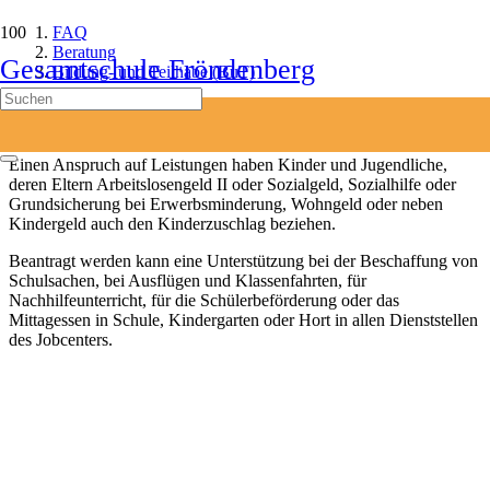
FAQ
Beratung
Gesamtschule Fröndenberg
Bildung- und Teilhabe (BuT)
Bildung- und Teilhabe (BuT)
Einen Anspruch auf Leistungen haben Kinder und Jugendliche,
deren Eltern Arbeitslosengeld II oder Sozialgeld, Sozialhilfe oder
Grundsicherung bei Erwerbsminderung, Wohngeld oder neben
Kindergeld auch den Kinderzuschlag beziehen.
Beantragt werden kann eine Unterstützung bei der Beschaffung von
Schulsachen, bei Ausflügen und Klassenfahrten, für
Nachhilfeunterricht, für die Schülerbeförderung oder das
Mittagessen in Schule, Kindergarten oder Hort in allen Dienststellen
des Jobcenters.