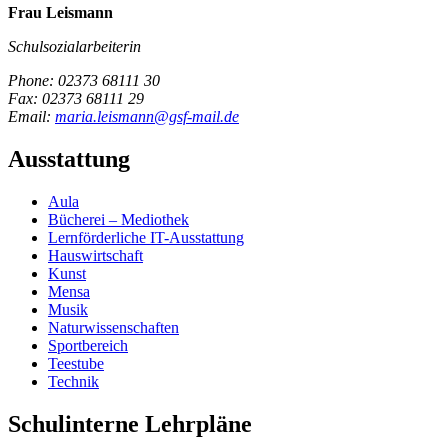
Frau Leismann
Schulsozialarbeiterin
Phone:
02373 68111 30
Fax:
02373 68111 29
Email:
maria.leismann@gsf-mail.de
Ausstattung
Aula
Bücherei – Mediothek
Lernförderliche IT-Ausstattung
Hauswirtschaft
Kunst
Mensa
Musik
Naturwissenschaften
Sportbereich
Teestube
Technik
Schulinterne Lehrpläne