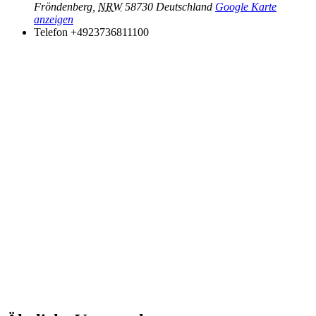
Fröndenberg
,
NRW
58730
Deutschland
Google Karte
anzeigen
Telefon
+4923736811100