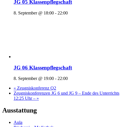
JG 05 Klassenpflegschaft
8. September @ 18:00
-
22:00
JG 06 Klassenpflegschaft
8. September @ 19:00
-
22:00
«
Zeugniskonferenz Q2
Zeugniskonferenzen JG 6 und JG 9 – Ende des Unterrichts
12:25 Uhr –
»
Ausstattung
Aula