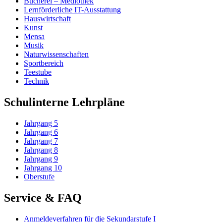
Bücherei – Mediothek
Lernförderliche IT-Ausstattung
Hauswirtschaft
Kunst
Mensa
Musik
Naturwissenschaften
Sportbereich
Teestube
Technik
Schulinterne Lehrpläne
Jahrgang 5
Jahrgang 6
Jahrgang 7
Jahrgang 8
Jahrgang 9
Jahrgang 10
Oberstufe
Service & FAQ
Anmeldeverfahren für die Sekundarstufe I