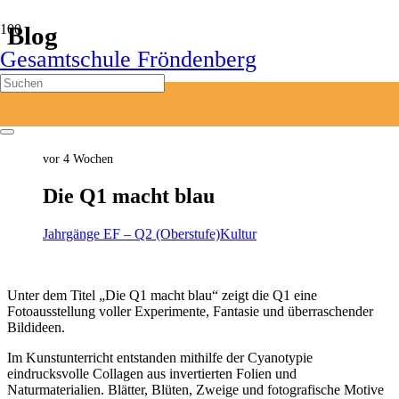
Blog
Gesamtschule Fröndenberg
Start
Jahrgänge EF - Q2 (Oberstufe)
Die Q1 macht blau
vor 4 Wochen
Die Q1 macht blau
Jahrgänge EF – Q2 (Oberstufe)
Kultur
Unter dem Titel „Die Q1 macht blau“ zeigt die Q1 eine
Fotoausstellung voller Experimente, Fantasie und überraschender
Bildideen.
Im Kunstunterricht entstanden mithilfe der Cyanotypie
eindrucksvolle Collagen aus invertierten Folien und
Naturmaterialien. Blätter, Blüten, Zweige und fotografische Motive