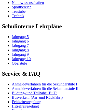
Naturwissenschaften
Sportbereich
Teestube
Technik
Schulinterne Lehrpläne
Jahrgang 5
Jahrgang 6
Jahrgang 7
Jahrgang 8
Jahrgang 9
Jahrgang 10
Oberstufe
Service & FAQ
Anmeldeverfahren für die Sekundarstufe I
Anmeldeverfahren für die Sekundarstufe II
Bildung- und Teilhabe (BuT)
Busverkehr (An- und Rückfahrt)
Fehlzeitenregelung
Hitzefreiregelung