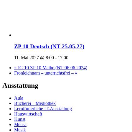
ZP 10 Deutsch (NT 25.05.27)
11. Mai 2027 @ 8:00
-
17:00
«
JG 10 ZP 10 Mathe (NT 06.06.2024)
Fronleichnam – unterrichtsfrei –
»
Ausstattung
Aula
Bücherei – Mediothek
Lernförderliche IT-Ausstattung
Hauswirtschaft
Kunst
Mensa
Musik