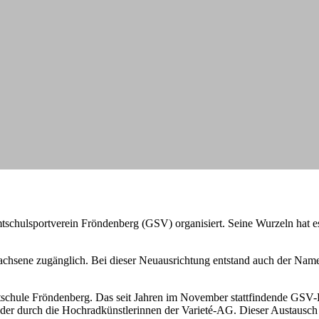
mtschulsportverein Fröndenberg (GSV) organisiert. Seine Wurzeln hat 
Erwachsene zugänglich. Bei dieser Neuausrichtung entstand auch der 
schule Fröndenberg. Das seit Jahren im November stattfindende GSV-He
r durch die Hochradkünstlerinnen der Varieté-AG. Dieser Austausch