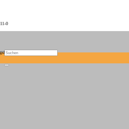
11-0
sf-mail.de