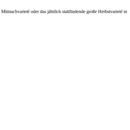
itmachvarieté oder das jährlich stattfindende große Herbstvarieté in