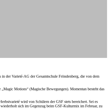
es in der Varieté-AG der Gesamtschule Fröndenberg, die von dem
Name „Magic Motions“ (Magische Bewegungen). Momentan besteht das
rbstvarieté wird von Schülern der GSF stets bereichert. Sei es
 wiederholt sich im Gegenzug beim GSF-Kulturmix im Februar, zu