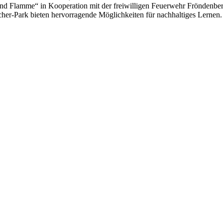
und Flamme“ in Kooperation mit der freiwilligen Feuerwehr Fröndenber
er-Park bieten hervorragende Möglichkeiten für nachhaltiges Lernen.