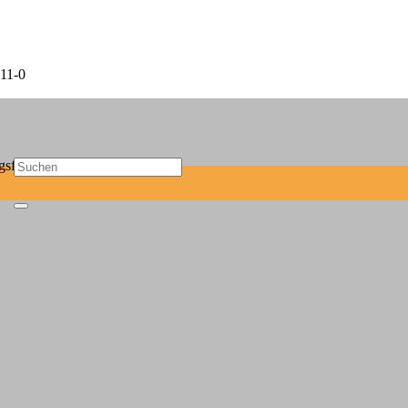
11-0
sf-mail.de