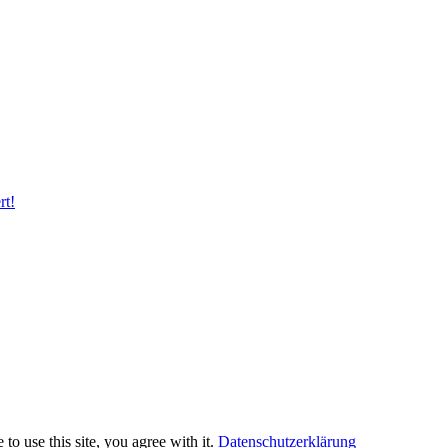
rt!
to use this site, you agree with it.
Datenschutzerklärung