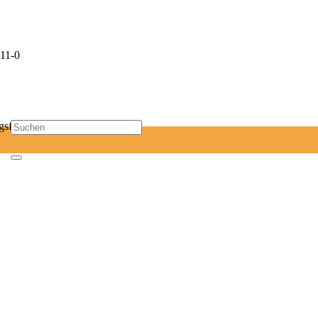
11-0
sf-mail.de