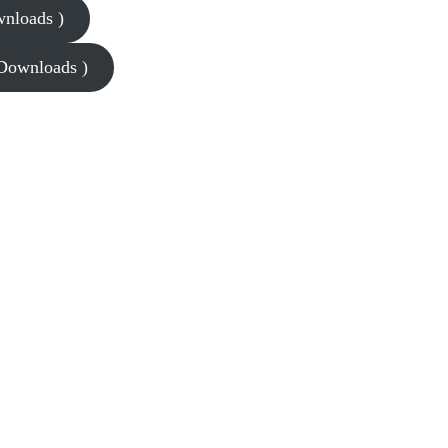
wnloads )
 Downloads )