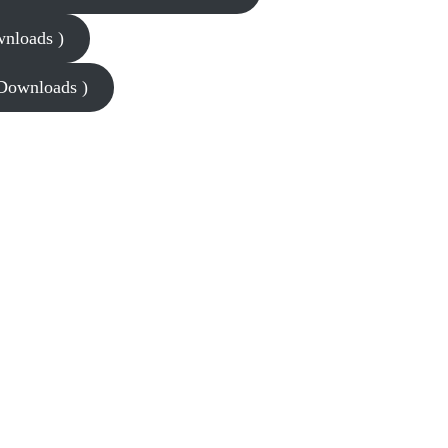
wnloads )
 Downloads )