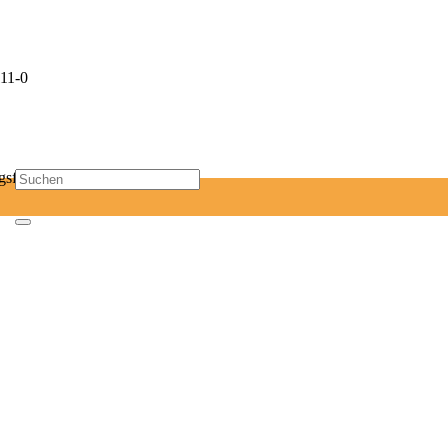
11-0
sf-mail.de