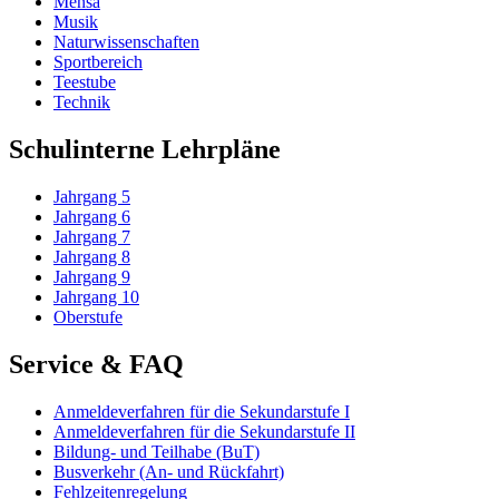
Mensa
Musik
Naturwissenschaften
Sportbereich
Teestube
Technik
Schulinterne Lehrpläne
Jahrgang 5
Jahrgang 6
Jahrgang 7
Jahrgang 8
Jahrgang 9
Jahrgang 10
Oberstufe
Service & FAQ
Anmeldeverfahren für die Sekundarstufe I
Anmeldeverfahren für die Sekundarstufe II
Bildung- und Teilhabe (BuT)
Busverkehr (An- und Rückfahrt)
Fehlzeitenregelung