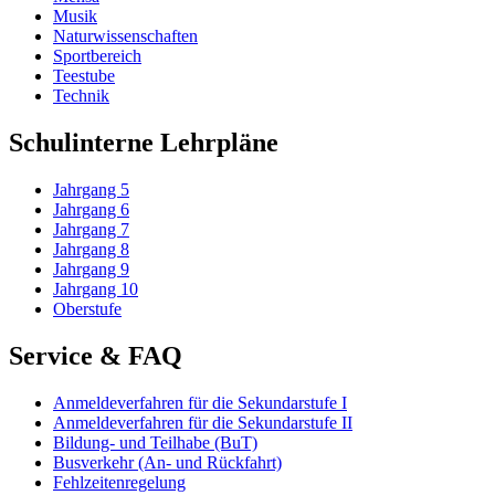
Musik
Naturwissenschaften
Sportbereich
Teestube
Technik
Schulinterne Lehrpläne
Jahrgang 5
Jahrgang 6
Jahrgang 7
Jahrgang 8
Jahrgang 9
Jahrgang 10
Oberstufe
Service & FAQ
Anmeldeverfahren für die Sekundarstufe I
Anmeldeverfahren für die Sekundarstufe II
Bildung- und Teilhabe (BuT)
Busverkehr (An- und Rückfahrt)
Fehlzeitenregelung