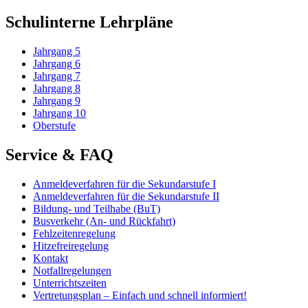
Schulinterne Lehrpläne
Jahrgang 5
Jahrgang 6
Jahrgang 7
Jahrgang 8
Jahrgang 9
Jahrgang 10
Oberstufe
Service & FAQ
Anmeldeverfahren für die Sekundarstufe I
Anmeldeverfahren für die Sekundarstufe II
Bildung- und Teilhabe (BuT)
Busverkehr (An- und Rückfahrt)
Fehlzeitenregelung
Hitzefreiregelung
Kontakt
Notfallregelungen
Unterrichtszeiten
Vertretungsplan – Einfach und schnell informiert!