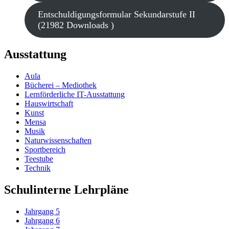
Entschuldigungsformular Sekundarstufe II
(21982 Downloads )
Ausstattung
Aula
Bücherei – Mediothek
Lernförderliche IT-Ausstattung
Hauswirtschaft
Kunst
Mensa
Musik
Naturwissenschaften
Sportbereich
Teestube
Technik
Schulinterne Lehrpläne
Jahrgang 5
Jahrgang 6