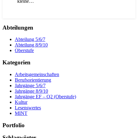
kleine…
Abteilungen
Abteilung 5/6/7
Abteilung 8/9/10
Oberstufe
Kategorien
Arbeitsgemeinschaften
Berufsorientierung
Jahrgänge 5/6/7
Jahrgänge 8/9/10
Jahrgänge EF – Q2 (Oberstufe)
Kultur
Lesenswertes
MINT
Portfolio
Schlagwörter