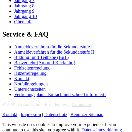
Jahrgang 7
Jahrgang 8
Jahrgang 9
Jahrgang 10
Oberstufe
Service & FAQ
Anmeldeverfahren für die Sekundarstufe I
Anmeldeverfahren für die Sekundarstufe II
Bildung- und Teilhabe (BuT)
Busverkehr (An- und Rückfahrt)
Fehlzeitenregelung
Hitzefreiregelung
Kontakt
Notfallregelungen
Unterrichtszeiten
Vertretungsplan – Einfach und schnell informiert!
© 2025 Gesamtschule Fröndenberg |
Anmelden
Kontakt
|
Impressum
|
Datenschutz
|
Benutzer Sitemap
This website uses cookies to improve your experience. If you
continue to use this site, you agree with it.
Datenschutzerklärung