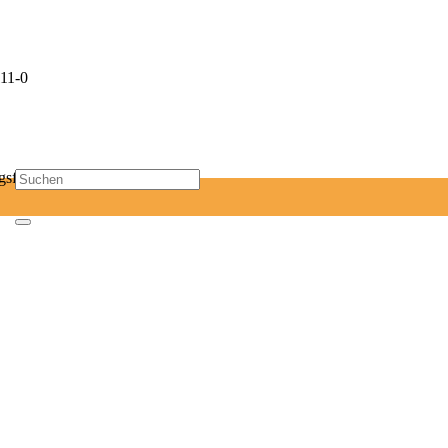
11-0
sf-mail.de