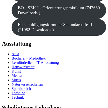
BO - SEK I - Orientierungspraktikum (747660
Downloads )
Entschuldigungsformular Sekundarstufe II
(21982 Downloads )
Ausstattung
Aula
Bücherei – Mediothek
Lernförderliche IT-Ausstattung
Hauswirtschaft
Kunst
Mensa
Musik
Naturwissenschaften
Sportbereich
Teestube
Technik
Schulinterne Lehrpläne