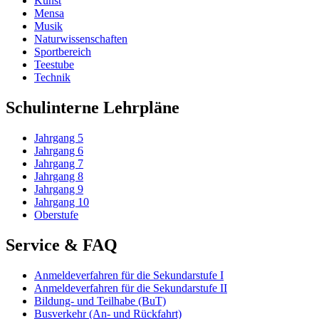
Kunst
Mensa
Musik
Naturwissenschaften
Sportbereich
Teestube
Technik
Schulinterne Lehrpläne
Jahrgang 5
Jahrgang 6
Jahrgang 7
Jahrgang 8
Jahrgang 9
Jahrgang 10
Oberstufe
Service & FAQ
Anmeldeverfahren für die Sekundarstufe I
Anmeldeverfahren für die Sekundarstufe II
Bildung- und Teilhabe (BuT)
Busverkehr (An- und Rückfahrt)