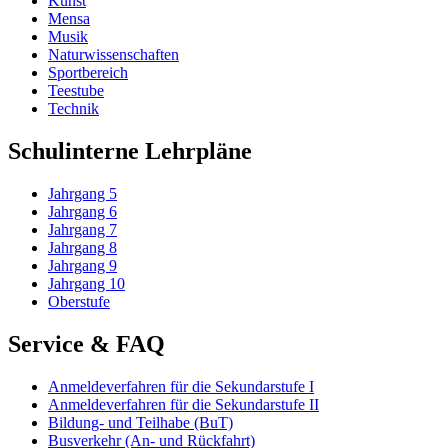
Kunst
Mensa
Musik
Naturwissenschaften
Sportbereich
Teestube
Technik
Schulinterne Lehrpläne
Jahrgang 5
Jahrgang 6
Jahrgang 7
Jahrgang 8
Jahrgang 9
Jahrgang 10
Oberstufe
Service & FAQ
Anmeldeverfahren für die Sekundarstufe I
Anmeldeverfahren für die Sekundarstufe II
Bildung- und Teilhabe (BuT)
Busverkehr (An- und Rückfahrt)