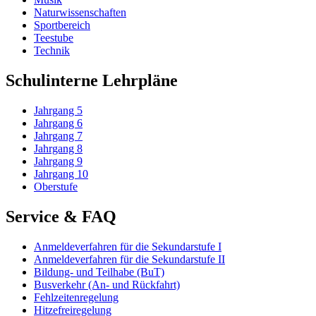
Naturwissenschaften
Sportbereich
Teestube
Technik
Schulinterne Lehrpläne
Jahrgang 5
Jahrgang 6
Jahrgang 7
Jahrgang 8
Jahrgang 9
Jahrgang 10
Oberstufe
Service & FAQ
Anmeldeverfahren für die Sekundarstufe I
Anmeldeverfahren für die Sekundarstufe II
Bildung- und Teilhabe (BuT)
Busverkehr (An- und Rückfahrt)
Fehlzeitenregelung
Hitzefreiregelung