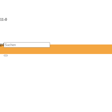
11-0
sf-mail.de