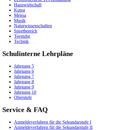
Hauswirtschaft
Kunst
Mensa
Musik
Naturwissenschaften
Sportbereich
Teestube
Technik
Schulinterne Lehrpläne
Jahrgang 5
Jahrgang 6
Jahrgang 7
Jahrgang 8
Jahrgang 9
Jahrgang 10
Oberstufe
Service & FAQ
Anmeldeverfahren für die Sekundarstufe I
Anmeldeverfahren für die Sekundarstufe II