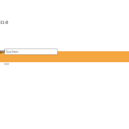
11-0
sf-mail.de