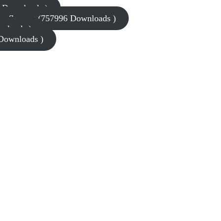
6 Downloads )
rpflegung (757996 Downloads )
wnloads )
 Downloads )