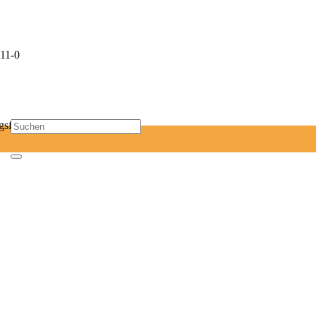
11-0
sf-mail.de