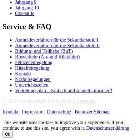
Jahrgang 9
Jahrgang 10
Oberstufe
Service & FAQ
Anmeldeverfahren für die Sekundarstufe I
Anmeldeverfahren für die Sekundarstufe II
Bildung- und Teilhabe (BuT)
Busverkehr (An- und Rückfahrt)
Fehlzeitenregelung
Hitzefreiregelung
Kontakt
Notfallregelungen
Unterrichtszeiten
Vertretungsplan – Einfach und schnell informiert!
© 2025 Gesamtschule Fröndenberg |
Anmelden
Kontakt
|
Impressum
|
Datenschutz
|
Benutzer Sitemap
This website uses cookies to improve your experience. If you
continue to use this site, you agree with it.
Datenschutzerklärung
Ok