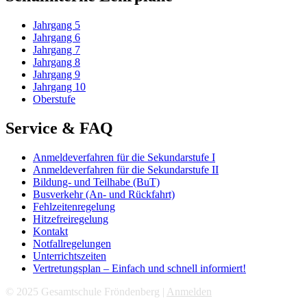
Jahrgang 5
Jahrgang 6
Jahrgang 7
Jahrgang 8
Jahrgang 9
Jahrgang 10
Oberstufe
Service & FAQ
Anmeldeverfahren für die Sekundarstufe I
Anmeldeverfahren für die Sekundarstufe II
Bildung- und Teilhabe (BuT)
Busverkehr (An- und Rückfahrt)
Fehlzeitenregelung
Hitzefreiregelung
Kontakt
Notfallregelungen
Unterrichtszeiten
Vertretungsplan – Einfach und schnell informiert!
© 2025 Gesamtschule Fröndenberg |
Anmelden