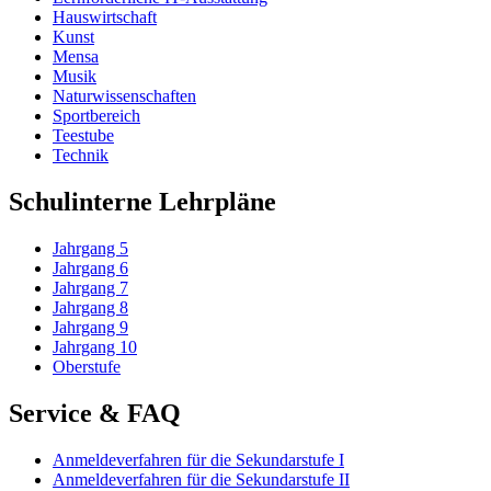
Hauswirtschaft
Kunst
Mensa
Musik
Naturwissenschaften
Sportbereich
Teestube
Technik
Schulinterne Lehrpläne
Jahrgang 5
Jahrgang 6
Jahrgang 7
Jahrgang 8
Jahrgang 9
Jahrgang 10
Oberstufe
Service & FAQ
Anmeldeverfahren für die Sekundarstufe I
Anmeldeverfahren für die Sekundarstufe II