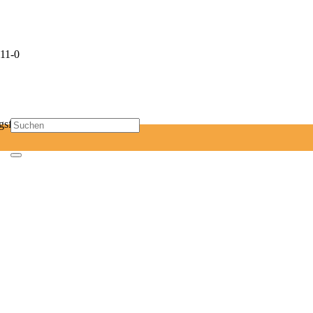
11-0
sf-mail.de