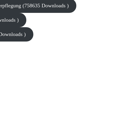
rpflegung (758635 Downloads )
wnloads )
 Downloads )