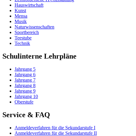
Hauswirtschaft
Kunst
Mensa
Musik
Naturwissenschaften
Sportbereich
Teestube
Technik
Schulinterne Lehrpläne
Jahrgang 5
Jahrgang 6
Jahrgang 7
Jahrgang 8
Jahrgang 9
Jahrgang 10
Oberstufe
Service & FAQ
Anmeldeverfahren für die Sekundarstufe I
Anmeldeverfahren für die Sekundarstufe II