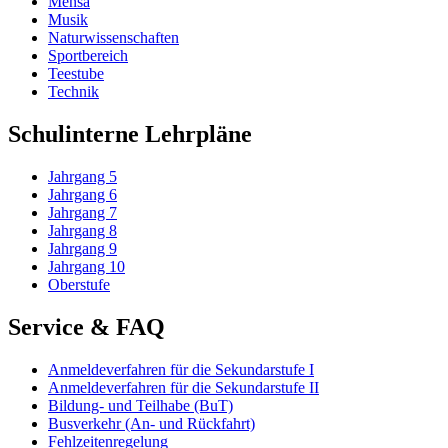
Mensa
Musik
Naturwissenschaften
Sportbereich
Teestube
Technik
Schulinterne Lehrpläne
Jahrgang 5
Jahrgang 6
Jahrgang 7
Jahrgang 8
Jahrgang 9
Jahrgang 10
Oberstufe
Service & FAQ
Anmeldeverfahren für die Sekundarstufe I
Anmeldeverfahren für die Sekundarstufe II
Bildung- und Teilhabe (BuT)
Busverkehr (An- und Rückfahrt)
Fehlzeitenregelung