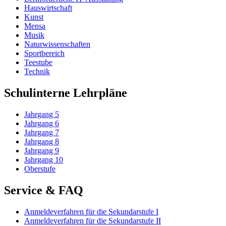
Hauswirtschaft
Kunst
Mensa
Musik
Naturwissenschaften
Sportbereich
Teestube
Technik
Schulinterne Lehrpläne
Jahrgang 5
Jahrgang 6
Jahrgang 7
Jahrgang 8
Jahrgang 9
Jahrgang 10
Oberstufe
Service & FAQ
Anmeldeverfahren für die Sekundarstufe I
Anmeldeverfahren für die Sekundarstufe II