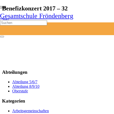
Benefizkonzert 2017 – 32
Gesamtschule Fröndenberg
Start
Benefizkonzert 2017 – 32
Abteilungen
Abteilung 5/6/7
Abteilung 8/9/10
Oberstufe
Kategorien
Arbeitsgemeinschaften