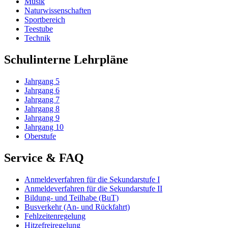
Musik
Naturwissenschaften
Sportbereich
Teestube
Technik
Schulinterne Lehrpläne
Jahrgang 5
Jahrgang 6
Jahrgang 7
Jahrgang 8
Jahrgang 9
Jahrgang 10
Oberstufe
Service & FAQ
Anmeldeverfahren für die Sekundarstufe I
Anmeldeverfahren für die Sekundarstufe II
Bildung- und Teilhabe (BuT)
Busverkehr (An- und Rückfahrt)
Fehlzeitenregelung
Hitzefreiregelung