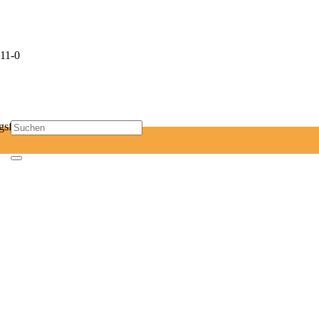
11-0
sf-mail.de