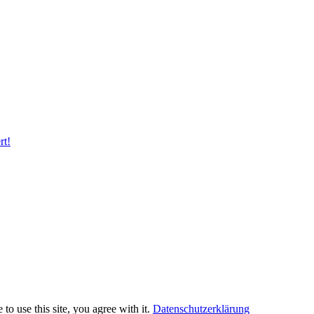
rt!
to use this site, you agree with it.
Datenschutzerklärung