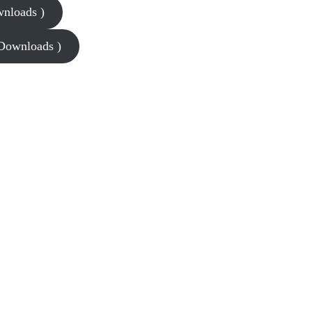
wnloads )
 Downloads )