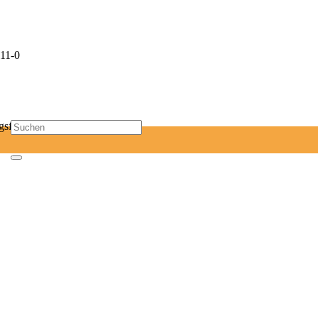
11-0
sf-mail.de