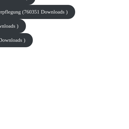
rpflegung (760351 Downloads )
wnloads )
 Downloads )