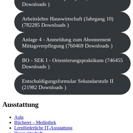
Downloads )
Arbeitslehre Hauswirtschaft (Jahrgang 10)
(782285 Downloads )
Anlage 4 - Anmeldung zum Abonnement
Mittagsverpflegung (760469 Downloads )
BO - SEK I - Orientierungspraktikum (746455
Downloads )
Entschuldigungsformular Sekundarstufe II
(21982 Downloads )
Ausstattung
Aula
Bücherei – Mediothek
Lernförderliche IT-Ausstattung